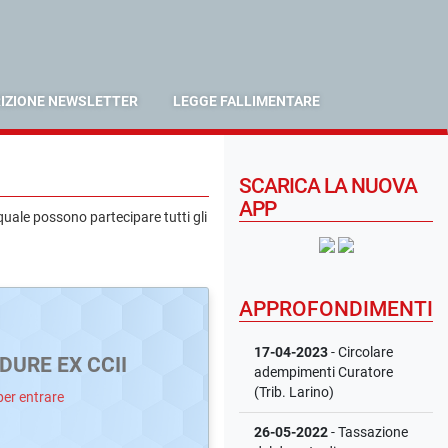
RIZIONE NEWSLETTER
LEGGE FALLIMENTARE
SCARICA LA NUOVA
APP
quale possono partecipare tutti gli
APPROFONDIMENTI
17-04-2023
- Circolare
DURE EX CCII
adempimenti Curatore
(Trib. Larino)
per entrare
26-05-2022
- Tassazione