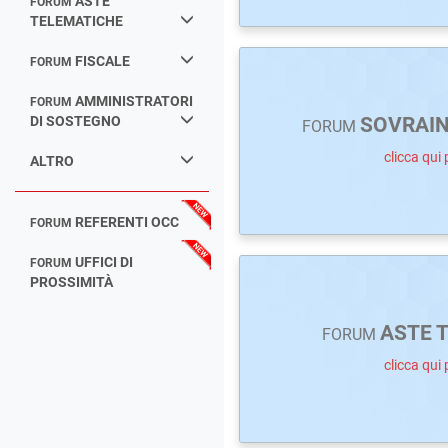
ASTE
FORUM
TELEMATICHE
FISCALE
FORUM
AMMINISTRATORI
FORUM
DI SOSTEGNO
SOVRAI
FORUM
clicca qui 
ALTRO
REFERENTI OCC
FORUM
UFFICI DI
FORUM
PROSSIMITÀ
ASTE 
FORUM
clicca qui 