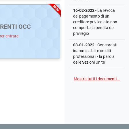
16-02-2022
- La revoca
del pagamento di un
creditore privilegiato non
RENTI OCC
comporta la perdita del
privilegio
per entrare
03-01-2022
- Concordati
inammissibili e crediti
professionali - la parola
delle Sezioni Unite
Mostra tutti i documenti...