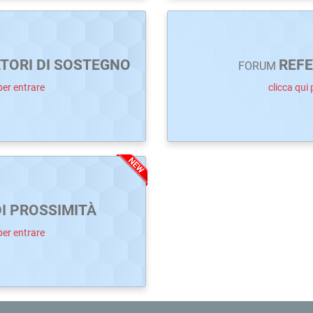
TORI DI SOSTEGNO
REFE
FORUM
per entrare
clicca qui 
DI PROSSIMITÀ
per entrare