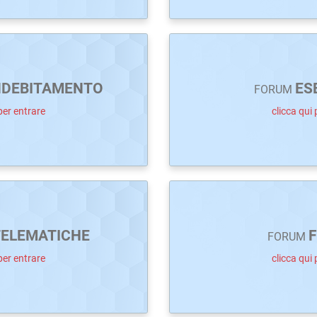
NDEBITAMENTO
ES
FORUM
per entrare
clicca qui 
TELEMATICHE
F
FORUM
per entrare
clicca qui 