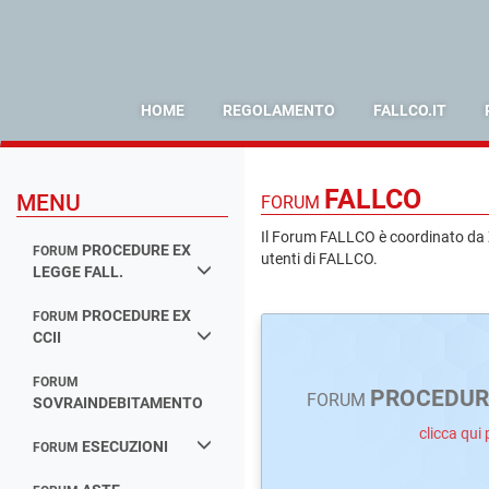
HOME
REGOLAMENTO
FALLCO.IT
FALLCO
MENU
FORUM
Il Forum FALLCO è coordinato da Zu
PROCEDURE EX
FORUM
utenti di FALLCO.
LEGGE FALL.
PROCEDURE EX
FORUM
CCII
FORUM
PROCEDURE
FORUM
SOVRAINDEBITAMENTO
clicca qui 
ESECUZIONI
FORUM