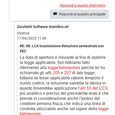
Rispondi a questo intervento
Rispondi al quesito principale
Zucchetti Software Giuridico srl
Vicenza
17/06/2025 11:59
RE: RE: LCA trasmissione Relazione semestrale con
PEC
La data di apertura è rilevante al fine di stabilire
la legge applicabile. Noi Abbiamo fatto
riferimento alla
legge fallimentare
perché lei ha
richiamato gli artt.
205
e
207
di tale legge;
tuttavia se fosse applicabile ratione temporis il
nuovo codice, la soluzione sarebbe la stessa in
quanto troverebbe applicazione l'
art. 10 del CCII
,
più analitico e preciso del precedente testo e che
prende in considerazione anche l'ipotesi del
creditore persona fisica, che indica una linea di
condotta utilizzabile anche nel vigore della
legge
fallimentare
.