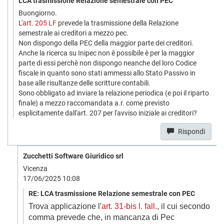
LCA trasmissione Relazione semestrale con PEC
Buongiorno.
L'
art. 205 LF
prevede la trasmissione della Relazione
semestrale ai creditori a mezzo pec.
Non dispongo della PEC della maggior parte dei creditori.
Anche la ricerca su Inipec non è possibile è per la maggior
parte di essi perchè non dispongo neanche del loro Codice
fiscale in quanto sono stati ammessi allo Stato Passivo in
base alle risultanze delle scritture contabili.
Sono obbligato ad inviare la relazione periodica (e poi il riparto
finale) a mezzo raccomandata a.r. come previsto
esplicitamente dall'art. 207 per l'avviso iniziale ai creditori?
Rispondi
Zucchetti Software Giuridico srl
Vicenza
17/06/2025 10:08
RE: LCA trasmissione Relazione semestrale con PEC
Trova applicazione l'
art. 31-bis l. fall.
, il cui secondo
comma prevede che, in mancanza di Pec