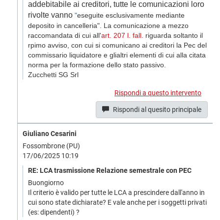
addebitabile ai creditori, tutte le comunicazioni loro
rivolte vanno
"
eseguite esclusivamente mediante
deposito in cancelleria". La comunicazione a mezzo
raccomandata di cui all'
art. 207 l. fall.
riguarda soltanto il
rpimo avviso, con cui si comunicano ai creditori la Pec del
commissario liquidatore e glialtri elementi di cui alla citata
norma per la formazione dello stato passivo.
Zucchetti SG Srl
Rispondi a questo intervento
Rispondi al quesito principale
Giuliano Cesarini
Fossombrone (PU)
17/06/2025 10:19
RE: LCA trasmissione Relazione semestrale con PEC
Buongiorno
Il criterio è valido per tutte le LCA a prescindere dall'anno in
cui sono state dichiarate? E vale anche per i soggetti privati
(es: dipendenti) ?