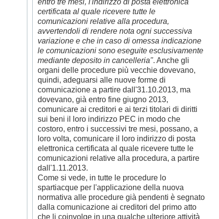
entro tre mesi, l'indirizzo di posta elettronica
certificata al quale ricevere tutte le
comunicazioni relative alla procedura,
avvertendoli di rendere nota ogni successiva
variazione e che in caso di omessa indicazione
le comunicazioni sono eseguite esclusivamente
mediante deposito in cancelleria"
. Anche gli
organi delle procedure più vecchie dovevano,
quindi, adeguarsi alle nuove forme di
comunicazione a partire dall'31.10.2013, ma
dovevano, già entro fine giugno 2013,
comunicare ai creditori e ai terzi titolari di diritti
sui beni il loro indirizzo PEC in modo che
costoro, entro i successivi tre mesi, possano, a
loro volta, comunicare il loro indirizzo di posta
elettronica certificata al quale ricevere tutte le
comunicazioni relative alla procedura, a partire
dall'1.11.2013.
Come si vede, in tutte le procedure lo
spartiacque per l'applicazione della nuova
normativa alle procedure già pendenti è segnato
dalla comunicazione ai creditori del primo atto
che li coinvolge in una qualche ulteriore attività