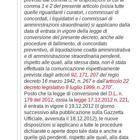
comma 1 e 2 del presente articolo (ossia tutte
quelle riguardanti i curatori, i commissari di
concordati, i liquidatori e i commissari di
amministrazioni straordinarie) si applicano dalla
data di entrata in vigore della legge di
conversione del presente decreto, anche alle
procedure di fallimento, di concordato
preventivo, di liquidazione coatta amministrativa
e di amministrazione straordinaria pendenti,
rispetto alle quali, alla stessa data, non è stata
effettuata la comunicazione rispettivamente
prevista dagli articoli
92
,
171
,
207
del regio
decreto 16 marzo 1942, n. 267 e dall'
articolo 22
decreto legislativo 8 luglio 1999, n. 270
".
Posto che la legge di conversione del
D.L. n.
179 del 2012
, ossia la
legge 17.12.2012 n. 221
,
è entrata in vigore il 19.12.2012 (il giorno
successivo alla pubblicazione sulla Gazzetta
Ufficiale, avvenuta il 18.12.2012), le nuove
disposizioni si applicano a tutte le procedure
dichiarate o aperte dopo tale data e anche a
quelle già pendenti, rispetto alle quali, alla data