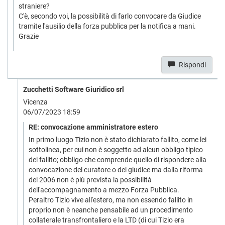
straniere?
C'è, secondo voi, la possibilità di farlo convocare da Giudice
tramite l'ausilio della forza pubblica per la notifica a mani.
Grazie
Rispondi
Zucchetti Software Giuridico srl
Vicenza
06/07/2023 18:59
RE: convocazione amministratore estero
In primo luogo Tizio non è stato dichiarato fallito, come lei
sottolinea, per cui non è soggetto ad alcun obbligo tipico
del fallito; obbligo che comprende quello di rispondere alla
convocazione del curatore o del giudice ma dalla riforma
del 2006 non è più prevista la possibilità
dell'accompagnamento a mezzo Forza Pubblica.
Peraltro Tizio vive all'estero, ma non essendo fallito in
proprio non è neanche pensabile ad un procedimento
collaterale transfrontaliero e la LTD (di cui Tizio era