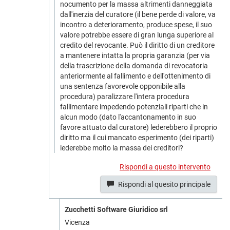
nocumento per la massa altrimenti danneggiata
dall'inerzia del curatore (il bene perde di valore, va
incontro a deterioramento, produce spese, il suo
valore potrebbe essere di gran lunga superiore al
credito del revocante. Può il diritto di un creditore
a mantenere intatta la propria garanzia (per via
della trascrizione della domanda di revocatoria
anteriormente al fallimento e dell'ottenimento di
una sentenza favorevole opponibile alla
procedura) paralizzare l'intera procedura
fallimentare impedendo potenziali riparti che in
alcun modo (dato l'accantonamento in suo
favore attuato dal curatore) lederebbero il proprio
diritto ma il cui mancato esperimento (dei riparti)
lederebbe molto la massa dei creditori?
Rispondi a questo intervento
Rispondi al quesito principale
Zucchetti Software Giuridico srl
Vicenza