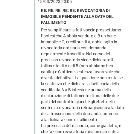
15/03/2023 20:05
RE: RE: RE: RE: RE: REVOCATORIA DI
IMMOBILE PENDENTE ALLA DATA DEL
FALLIMENTO
Per semplificare la fattispecie prospettiamo
l'ipotesi che A abbia venduto a B un bene
immobile e C, creditore di A, abbia agito in
revocatoria ordinaria con domanda
regolarmente trascritta. Nel corso del
processo revocatorio viene dichiarato il
fallimento di A o di B (non abbiamo ben
capito) e C ottiene sentenza favorevole che
diventa definitiva. La questione non muta se
la sentenza che dichiara la inefficacia della
vendita da A a B interviene prima della
dichiarazione di fallimento di una delle due
parti del contratto giacchè gli effeti della
sentenza revocatoria retroagiscono alla data
della trascrizione della domanda, anteriore
alla dichiarazione di fallimento.
La premessa del discorso, come già detto, è
che l'azione revocatoria mira unicamente a