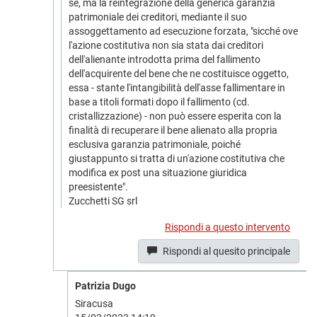
sé, ma la reintegrazione della generica garanzia
patrimoniale dei creditori, mediante il suo
assoggettamento ad esecuzione forzata, "sicché ove
l'azione costitutiva non sia stata dai creditori
dell'alienante introdotta prima del fallimento
dell'acquirente del bene che ne costituisce oggetto,
essa - stante l'intangibilità dell'asse fallimentare in
base a titoli formati dopo il fallimento (cd.
cristallizzazione) - non può essere esperita con la
finalità di recuperare il bene alienato alla propria
esclusiva garanzia patrimoniale, poiché
giustappunto si tratta di un'azione costitutiva che
modifica ex post una situazione giuridica
preesistente".
Zucchetti SG srl
Rispondi a questo intervento
Rispondi al quesito principale
Patrizia Dugo
Siracusa