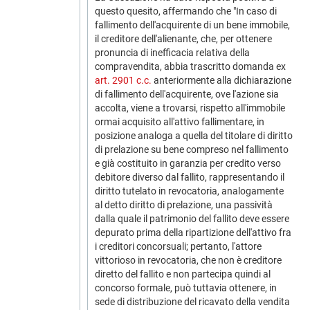
questo quesito, affermando che "In caso di
fallimento dell'acquirente di un bene immobile,
il creditore dell'alienante, che, per ottenere
pronuncia di inefficacia relativa della
compravendita, abbia trascritto domanda ex
art. 2901 c.c.
anteriormente alla dichiarazione
di fallimento dell'acquirente, ove l'azione sia
accolta, viene a trovarsi, rispetto all'immobile
ormai acquisito all'attivo fallimentare, in
posizione analoga a quella del titolare di diritto
di prelazione su bene compreso nel fallimento
e già costituito in garanzia per credito verso
debitore diverso dal fallito, rappresentando il
diritto tutelato in revocatoria, analogamente
al detto diritto di prelazione, una passività
dalla quale il patrimonio del fallito deve essere
depurato prima della ripartizione dell'attivo fra
i creditori concorsuali; pertanto, l'attore
vittorioso in revocatoria, che non è creditore
diretto del fallito e non partecipa quindi al
concorso formale, può tuttavia ottenere, in
sede di distribuzione del ricavato della vendita