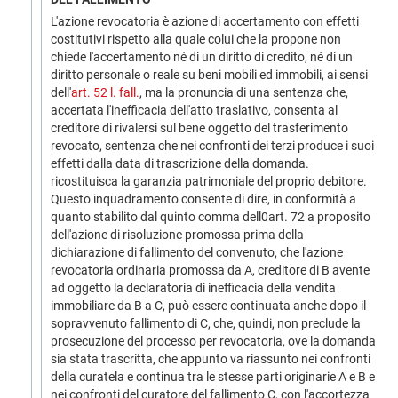
L'azione revocatoria è azione di accertamento con effetti
costitutivi rispetto alla quale colui che la propone non
chiede l'accertamento né di un diritto di credito, né di un
diritto personale o reale su beni mobili ed immobili, ai sensi
dell'
art. 52 l. fall.
, ma la pronuncia di una sentenza che,
accertata l'inefficacia dell'atto traslativo, consenta al
creditore di rivalersi sul bene oggetto del trasferimento
revocato, sentenza che nei confronti dei terzi produce i suoi
effetti dalla data di trascrizione della domanda.
ricostituisca la garanzia patrimoniale del proprio debitore.
Questo inquadramento consente di dire, in conformità a
quanto stabilito dal quinto comma dell0art. 72 a proposito
dell'azione di risoluzione promossa prima della
dichiarazione di fallimento del convenuto, che l'azione
revocatoria ordinaria promossa da A, creditore di B avente
ad oggetto la declaratoria di inefficacia della vendita
immobiliare da B a C, può essere continuata anche dopo il
sopravvenuto fallimento di C, che, quindi, non preclude la
prosecuzione del processo per revocatoria, ove la domanda
sia stata trascritta, che appunto va riassunto nei confronti
della curatela e continua tra le stesse parti originarie A e B e
nei confronti del curatore del fallimento C, con l'accortezza