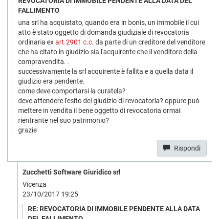
REVOCATORIA DI IMMOBILE PENDENTE ALLA DATA DEL
FALLIMENTO
una srl ha acquistato, quando era in bonis, un immobile il cui
atto è stato oggetto di domanda giudiziale di revocatoria
ordinaria ex
art.2901 c.c.
da parte di un creditore del venditore
che ha citato in giudizio sia l'acquirente che il venditore della
compravendita. .
successivamente la srl acquirente è fallita e a quella data il
giudizio era pendente.
come deve comportarsi la curatela?
deve attendere l'esito del giudizio di revocatoria? oppure può
mettere in vendita il bene oggetto di revocatoria ormai
rientrante nel suo patrimonio?
grazie
Rispondi
Zucchetti Software Giuridico srl
Vicenza
23/10/2017 19:25
RE: REVOCATORIA DI IMMOBILE PENDENTE ALLA DATA
DEL FALLIMENTO