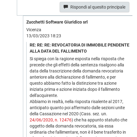
Rispondi al quesito principale
Zucchetti Software Giuridico srl
Vicenza
13/03/2023 18:23
RE: RE: RE: REVOCATORIA DI IMMOBILE PENDENTE
ALLA DATA DEL FALLIMENTO
Si spiega con la ragione esposta nella risposta che
precede che gli effetti della sentenza risalgono alla
data della trascrizione della domanda revocatoria
anteriore alla dichiarazione di fallimento, e per
questo abbiamo fatto la distinzione tra azione
iniziata prima e azione iniziata dopo il fallimento
dell'acquirente.
Abbiamo in realtà, nella risposta risalente al 2017,
anticipato quanto poi affermato dalle sezioni unite
della Cassazione nel 2020 (Cass. sez. un.
24/06/2020, n. 12476
) che ha appunto statuito che
oggetto della domanda revocatoria, sia essa
ordinaria che fallimentare, non è il bene trasferito in