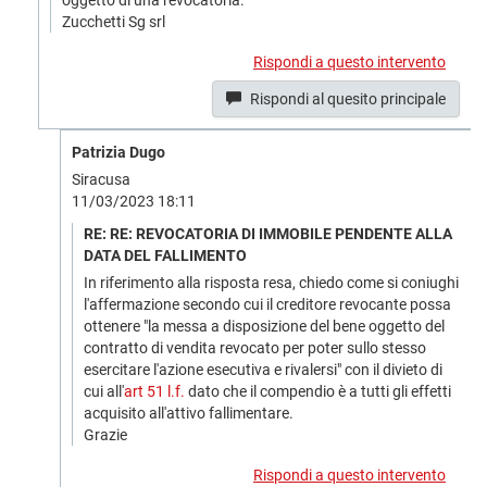
oggetto di una revocatoria.
Zucchetti Sg srl
Rispondi a questo intervento
Rispondi al quesito principale
Patrizia Dugo
Siracusa
11/03/2023 18:11
RE: RE: REVOCATORIA DI IMMOBILE PENDENTE ALLA
DATA DEL FALLIMENTO
In riferimento alla risposta resa, chiedo come si coniughi
l'affermazione secondo cui il creditore revocante possa
ottenere "la messa a disposizione del bene oggetto del
contratto di vendita revocato per poter sullo stesso
esercitare l'azione esecutiva e rivalersi" con il divieto di
cui all'
art 51 l.f.
dato che il compendio è a tutti gli effetti
acquisito all'attivo fallimentare.
Grazie
Rispondi a questo intervento