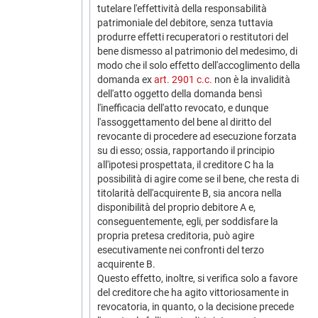
tutelare l'effettività della responsabilità
patrimoniale del debitore, senza tuttavia
produrre effetti recuperatori o restitutori del
bene dismesso al patrimonio del medesimo, di
modo che il solo effetto dell'accoglimento della
domanda ex
art. 2901 c.c.
non è la invalidità
dell'atto oggetto della domanda bensì
l'inefficacia dell'atto revocato, e dunque
l'assoggettamento del bene al diritto del
revocante di procedere ad esecuzione forzata
su di esso; ossia, rapportando il principio
all'ipotesi prospettata, il creditore C ha la
possibilità di agire come se il bene, che resta di
titolarità dell'acquirente B, sia ancora nella
disponibilità del proprio debitore A e,
conseguentemente, egli, per soddisfare la
propria pretesa creditoria, può agire
esecutivamente nei confronti del terzo
acquirente B.
Questo effetto, inoltre, si verifica solo a favore
del creditore che ha agito vittoriosamente in
revocatoria, in quanto, o la decisione precede