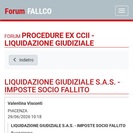
Forum
FALLCO
Toggle
PROCEDURE EX CCII -
FORUM
LIQUIDAZIONE GIUDIZIALE
Indietro
LIQUIDAZIONE GIUDIZIALE S.A.S. -
IMPOSTE SOCIO FALLITO
Valentina Visconti
PIACENZA
29/06/2026 10:18
LIQUIDAZIONE GIUDIZIALE S.A.S. - IMPOSTE SOCIO FALLITO