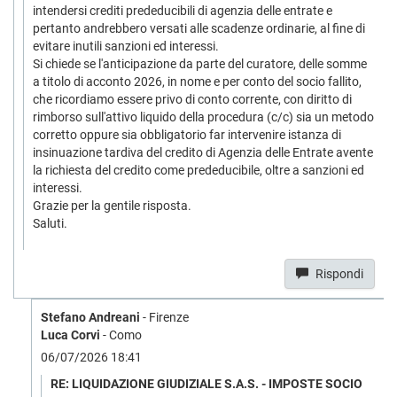
intendersi crediti prededucibili di agenzia delle entrate e
pertanto andrebbero versati alle scadenze ordinarie, al fine di
evitare inutili sanzioni ed interessi.
Si chiede se l'anticipazione da parte del curatore, delle somme
a titolo di acconto 2026, in nome e per conto del socio fallito,
che ricordiamo essere privo di conto corrente, con diritto di
rimborso sull'attivo liquido della procedura (c/c) sia un metodo
corretto oppure sia obbligatorio far intervenire istanza di
insinuazione tardiva del credito di Agenzia delle Entrate avente
la richiesta del credito come prededucibile, oltre a sanzioni ed
interessi.
Grazie per la gentile risposta.
Saluti.
Rispondi
Stefano Andreani
- Firenze
Luca Corvi
- Como
06/07/2026 18:41
RE: LIQUIDAZIONE GIUDIZIALE S.A.S. - IMPOSTE SOCIO