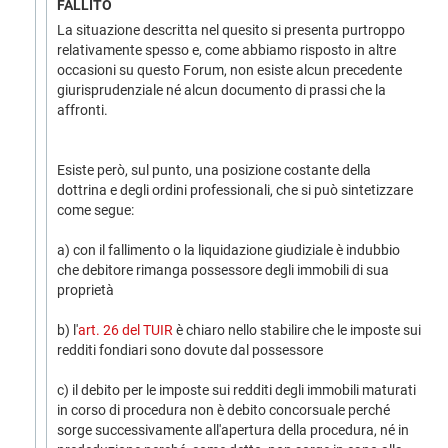
FALLITO
La situazione descritta nel quesito si presenta purtroppo
relativamente spesso e, come abbiamo risposto in altre
occasioni su questo Forum, non esiste alcun precedente
giurisprudenziale né alcun documento di prassi che la
affronti.
Esiste però, sul punto, una posizione costante della
dottrina e degli ordini professionali, che si può sintetizzare
come segue:
a) con il fallimento o la liquidazione giudiziale è indubbio
che debitore rimanga possessore degli immobili di sua
proprietà
b) l'
art. 26 del TUIR
è chiaro nello stabilire che le imposte sui
redditi fondiari sono dovute dal possessore
c) il debito per le imposte sui redditi degli immobili maturati
in corso di procedura non è debito concorsuale perché
sorge successivamente all'apertura della procedura, né in