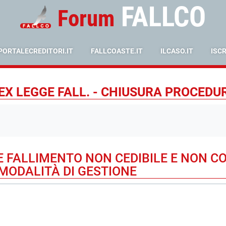
FALLCO
Forum
PORTALECREDITORI.IT
FALLCOASTE.IT
ILCASO.IT
ISC
EX LEGGE FALL. - CHIUSURA PROCEDU
E FALLIMENTO NON CEDIBILE E NON 
 MODALITÀ DI GESTIONE