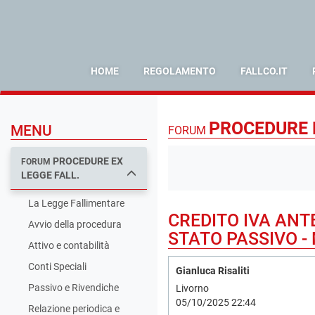
HOME
REGOLAMENTO
FALLCO.IT
PROCEDURE 
MENU
FORUM
PROCEDURE EX
FORUM
LEGGE FALL.
La Legge Fallimentare
CREDITO IVA ANT
Avvio della procedura
STATO PASSIVO -
Attivo e contabilità
Conti Speciali
Gianluca Risaliti
Passivo e Rivendiche
Livorno
05/10/2025 22:44
Relazione periodica e