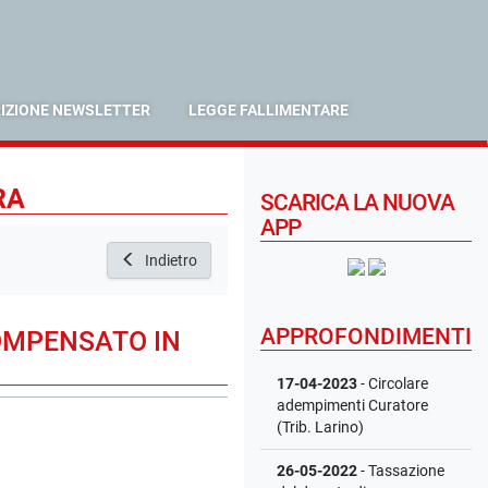
RIZIONE NEWSLETTER
LEGGE FALLIMENTARE
RA
SCARICA LA NUOVA
APP
Indietro
APPROFONDIMENTI
COMPENSATO IN
17-04-2023
- Circolare
adempimenti Curatore
(Trib. Larino)
26-05-2022
- Tassazione