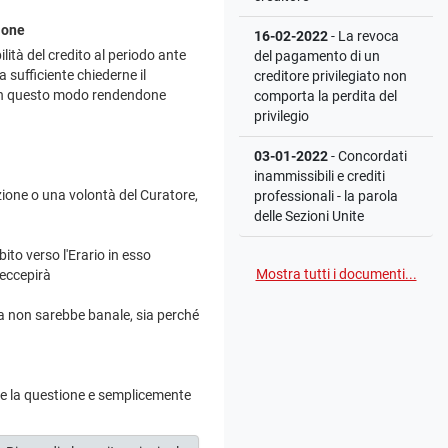
ione
16-02-2022
- La revoca
lità del credito al periodo ante
del pagamento di un
a sufficiente chiederne il
creditore privilegiato non
, in questo modo rendendone
comporta la perdita del
privilegio
03-01-2022
- Concordati
inammissibili e crediti
zione o una volontà del Curatore,
professionali - la parola
delle Sezioni Unite
ito verso l'Erario in esso
Mostra tutti i documenti...
 eccepirà
ra non sarebbe banale, sia perché
e la questione e semplicemente