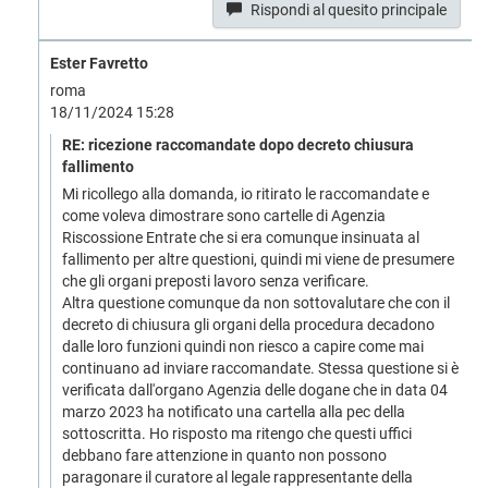
Rispondi al quesito principale
Ester Favretto
roma
18/11/2024 15:28
RE: ricezione raccomandate dopo decreto chiusura
fallimento
Mi ricollego alla domanda, io ritirato le raccomandate e
come voleva dimostrare sono cartelle di Agenzia
Riscossione Entrate che si era comunque insinuata al
fallimento per altre questioni, quindi mi viene de presumere
che gli organi preposti lavoro senza verificare.
Altra questione comunque da non sottovalutare che con il
decreto di chiusura gli organi della procedura decadono
dalle loro funzioni quindi non riesco a capire come mai
continuano ad inviare raccomandate. Stessa questione si è
verificata dall'organo Agenzia delle dogane che in data 04
marzo 2023 ha notificato una cartella alla pec della
sottoscritta. Ho risposto ma ritengo che questi uffici
debbano fare attenzione in quanto non possono
paragonare il curatore al legale rappresentante della