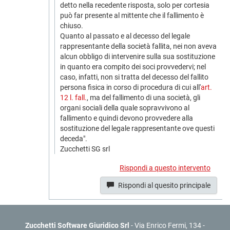
detto nella recedente risposta, solo per cortesia
può far presente al mittente che il fallimento è
chiuso.
Quanto al passato e al decesso del legale
rappresentante della società fallita, nei non aveva
alcun obbligo di intervenire sulla sua sostituzione
in quanto era compito dei soci provvedervi; nel
caso, infatti, non si tratta del decesso del fallito
persona fisica in corso di procedura di cui all'
art.
12 l. fall.
, ma del fallimento di una società, gli
organi sociali della quale sopravvivono al
fallimento e quindi devono provvedere alla
sostituzione del legale rappresentante ove questi
deceda".
Zucchetti SG srl
Rispondi a questo intervento
Rispondi al quesito principale
Zucchetti Software Giuridico Srl
- Via Enrico Fermi, 134 -