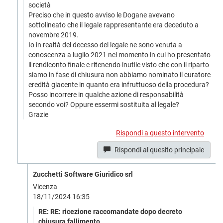
società
Preciso che in questo avviso le Dogane avevano
sottolineato che il legale rappresentante era deceduto a
novembre 2019.
Io in realtà del decesso del legale ne sono venuta a
conoscenza a luglio 2021 nel momento in cui ho presentato
il rendiconto finale e ritenendo inutile visto che con il riparto
siamo in fase di chiusura non abbiamo nominato il curatore
eredità giacente in quanto era infruttuoso della procedura?
Posso incorrere in qualche azione di responsabilità
secondo voi? Oppure essermi sostituita al legale?
Grazie
Rispondi a questo intervento
Rispondi al quesito principale
Zucchetti Software Giuridico srl
Vicenza
18/11/2024 16:35
RE: RE: ricezione raccomandate dopo decreto
chiusura fallimento