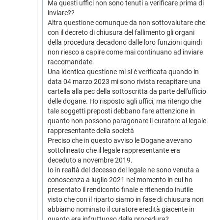
Ma questi uffici non sono tenuti a verificare prima di
inviare??
Altra questione comunque da non sottovalutare che
con il decreto di chiusura del fallimento gli organi
della procedura decadono dalle loro funzioni quindi
non riesco a capire come mai continuano ad inviare
raccomandate.
Una identica questione mi si è verificata quando in
data 04 marzo 2023 mi sono rivista recapitare una
cartella alla pec della sottoscritta da parte dell'ufficio
delle dogane. Ho risposto agli uffici, ma ritengo che
tale soggetti preposti debbano fare attenzione in
quanto non possono paragonare il curatore al legale
rappresentante della società
Preciso che in questo avviso le Dogane avevano
sottolineato che il legale rappresentante era
deceduto a novembre 2019.
Io in realtà del decesso del legale ne sono venuta a
conoscenza a luglio 2021 nel momento in cui ho
presentato il rendiconto finale e ritenendo inutile
visto che con il riparto siamo in fase di chiusura non
abbiamo nominato il curatore eredità giacente in
quanto era infruttuoso della procedura?