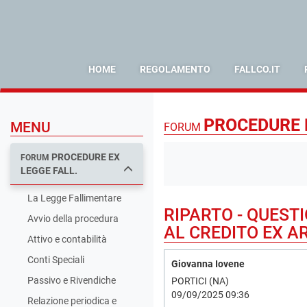
HOME
REGOLAMENTO
FALLCO.IT
PROCEDURE E
MENU
FORUM
PROCEDURE EX
FORUM
LEGGE FALL.
La Legge Fallimentare
RIPARTO - QUEST
Avvio della procedura
AL CREDITO EX AR
Attivo e contabilità
Conti Speciali
Giovanna Iovene
Passivo e Rivendiche
PORTICI (NA)
09/09/2025 09:36
Relazione periodica e