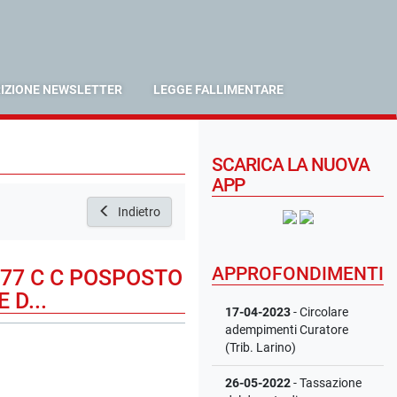
RIZIONE NEWSLETTER
LEGGE FALLIMENTARE
SCARICA LA NUOVA
APP
Indietro
APPROFONDIMENTI
777 C C POSPOSTO
 D...
17-04-2023
- Circolare
adempimenti Curatore
(Trib. Larino)
26-05-2022
- Tassazione