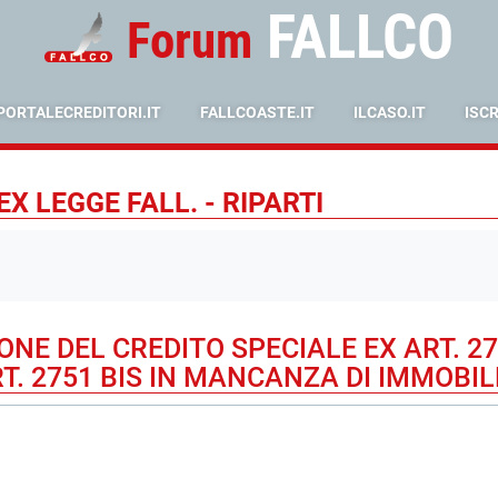
FALLCO
Forum
PORTALECREDITORI.IT
FALLCOASTE.IT
ILCASO.IT
ISC
X LEGGE FALL. - RIPARTI
IONE DEL CREDITO SPECIALE EX ART. 2
T. 2751 BIS IN MANCANZA DI IMMOBILE