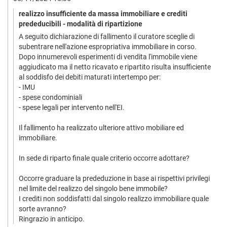
realizzo insufficiente da massa immobiliare e crediti
prededucibili - modalità di ripartizione
A seguito dichiarazione di fallimento il curatore sceglie di
subentrare nell'azione espropriativa immobiliare in corso.
Dopo innumerevoli esperimenti di vendita l'immobile viene
aggiudicato ma il netto ricavato e ripartito risulta insufficiente
al soddisfo dei debiti maturati intertempo per:
- IMU
- spese condominiali
- spese legali per intervento nell'EI.
Il fallimento ha realizzato ulteriore attivo mobiliare ed
immobiliare.
In sede di riparto finale quale criterio occorre adottare?
Occorre graduare la prededuzione in base ai rispettivi privilegi
nel limite del realizzo del singolo bene immobile?
I crediti non soddisfatti dal singolo realizzo immobiliare quale
sorte avranno?
Ringrazio in anticipo.