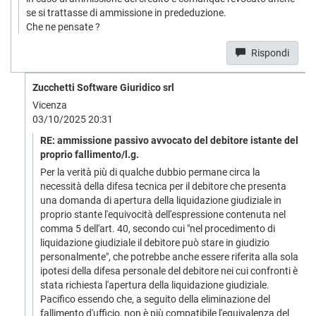
se si trattasse di ammissione in prededuzione.
Che ne pensate ?
Rispondi
Zucchetti Software Giuridico srl
Vicenza
03/10/2025 20:31
RE: ammissione passivo avvocato del debitore istante del
proprio fallimento/l.g.
Per la verità più di qualche dubbio permane circa la
necessità della difesa tecnica per il debitore che presenta
una domanda di apertura della liquidazione giudiziale in
proprio stante l'equivocità dell'espressione contenuta nel
comma 5 dell'art. 40, secondo cui "nel procedimento di
liquidazione giudiziale il debitore può stare in giudizio
personalmente", che potrebbe anche essere riferita alla sola
ipotesi della difesa personale del debitore nei cui confronti è
stata richiesta l'apertura della liquidazione giudiziale.
Pacifico essendo che, a seguito della eliminazione del
fallimento d'ufficio, non è più compatibile l'equivalenza del